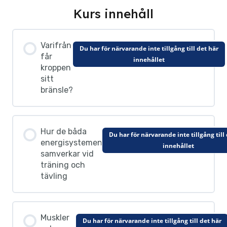
Kurs innehåll
Varifrån
Du har för närvarande inte tillgång till det här
får
innehållet
kroppen
sitt
bränsle?
Hur de båda
Du har för närvarande inte tillgång till
energisystemen
innehållet
samverkar vid
träning och
tävling
Muskler
Du har för närvarande inte tillgång till det här