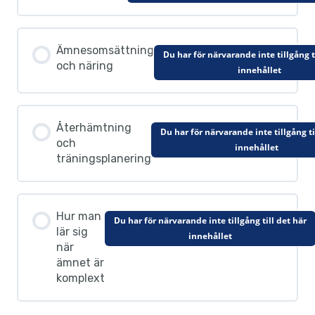
Ämnesomsättning
Du har för närvarande inte tillgång t
och näring
innehållet
Återhämtning
Du har för närvarande inte tillgång ti
och
innehållet
träningsplanering
Hur man
Du har för närvarande inte tillgång till det här
lär sig
innehållet
när
ämnet är
komplext