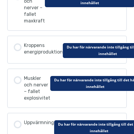
och
innehållet
nerver –
fallet
maxkraft
Kroppens
Du har för närvarande inte tillgång til
energiproduktion
innehållet
Muskler
Du har för närvarande inte tillgång till det h
och nerver
innehållet
– fallet
explosivitet
Uppvärmning
Du har för närvarande inte tillgång till det
innehållet