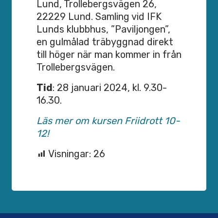
Lund, Trollebergsvägen 26,
22229 Lund. Samling vid IFK
Lunds klubbhus, ”Paviljongen”,
en gulmålad träbyggnad direkt
till höger när man kommer in från
Trollebergsvägen.
Tid
: 28 januari 2024, kl. 9.30-
16.30.
Läs mer om kursen Friidrott 10-
12!
Visningar:
26