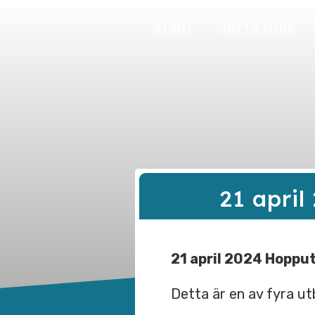
START
HITTA KURS
21 april
21 april 2024 Hopput
Detta är en av fyra ut