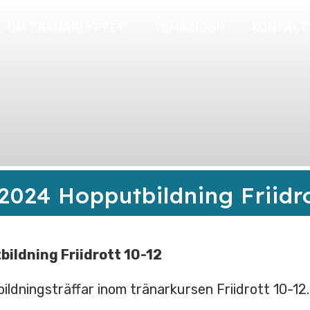
OM TRÄNARLYFTET
TEMASIDOR
KONTAKT
 2024 Hopputbildning Friidr
bildning Friidrott 10-12
bildningsträffar inom tränarkursen Friidrott 10-12.