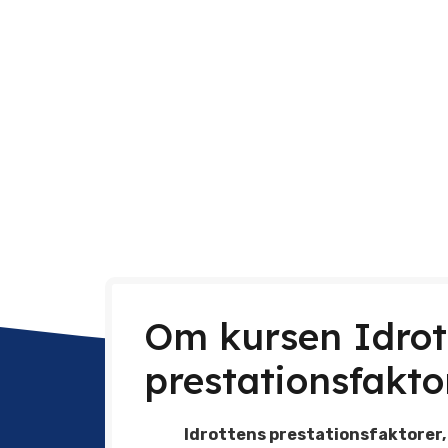
Om kursen Idrot
prestationsfakto
Idrottens prestationsfaktorer