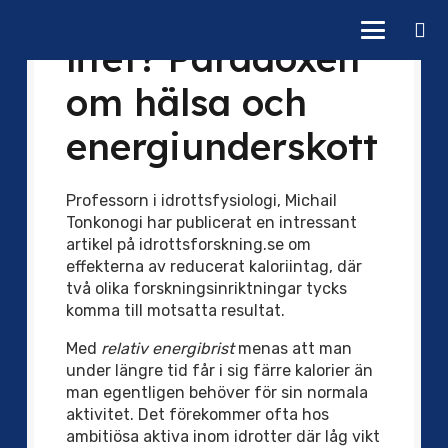
Mycket mat eller
litet? Paradoxen
om hälsa och
energiunderskott
Professorn i idrottsfysiologi, Michail
Tonkonogi har publicerat en intressant
artikel på idrottsforskning.se om
effekterna av reducerat kaloriintag, där
två olika forskningsinriktningar tycks
komma till motsatta resultat.
Med
relativ energibrist
menas att man
under längre tid får i sig färre kalorier än
man egentligen behöver för sin normala
aktivitet. Det förekommer ofta hos
ambitiösa aktiva inom idrotter där låg vikt