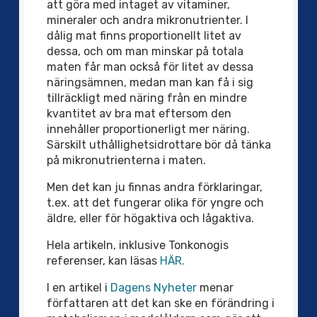
att göra med intaget av vitaminer,
mineraler och andra mikronutrienter. I
dålig mat finns proportionellt litet av
dessa, och om man minskar på totala
maten får man också för litet av dessa
näringsämnen, medan man kan få i sig
tillräckligt med näring från en mindre
kvantitet av bra mat eftersom den
innehåller proportionerligt mer näring.
Särskilt uthållighetsidrottare bör då tänka
på mikronutrienterna i maten.
Men det kan ju finnas andra förklaringar,
t.ex. att det fungerar olika för yngre och
äldre, eller för högaktiva och lågaktiva.
Hela artikeln, inklusive Tonkonogis
referenser, kan läsas
HÄR.
I en artikel i
Dagens Nyheter
menar
författaren att det kan ske en förändring i