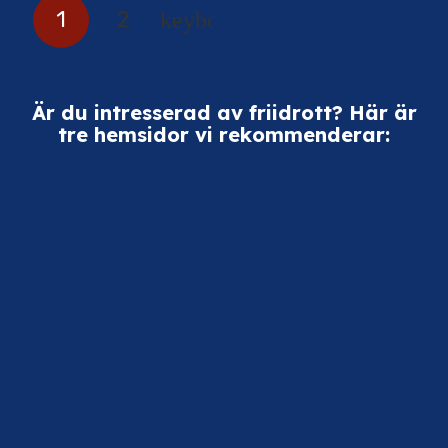
1
2
Är du intresserad av friidrott? Här är
tre hemsidor vi rekommenderar: