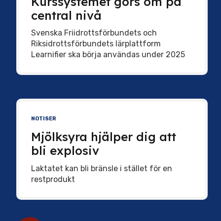
Kurssystemet görs om på
central nivå
Svenska Friidrottsförbundets och
Riksidrottsförbundets lärplattform
Learnifier ska börja användas under 2025
NOTISER
Mjölksyra hjälper dig att
bli explosiv
Laktatet kan bli bränsle i stället för en
restprodukt