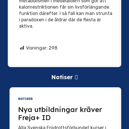
metabolismen i medelåldern som gör att
kalorirestriktionen får sin livsförlängande
funktion därefter. I så fall kan man strunta
i paradoxen i de åldrar där de flesta är
aktiva.
Visningar:
298
Notiser
NOTISER
Nya utbildningar kräver
Freja+ ID
Alla Svenska Friidrottsförbundet kurser i