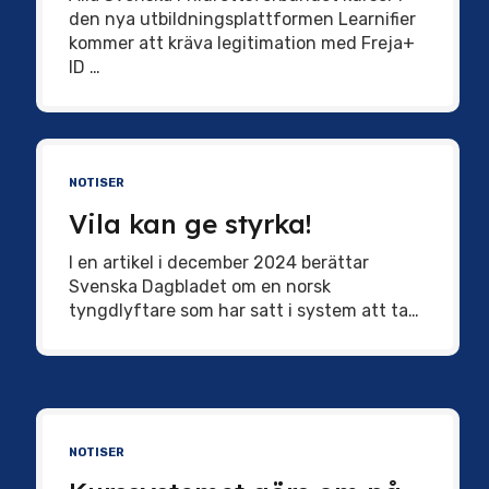
den nya utbildningsplattformen Learnifier
kommer att kräva legitimation med Freja+
ID …
NOTISER
Vila kan ge styrka!
I en artikel i december 2024 berättar
Svenska Dagbladet om en norsk
tyngdlyftare som har satt i system att ta…
NOTISER