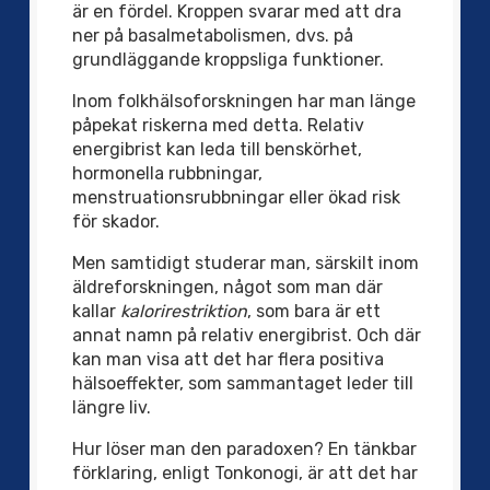
är en fördel. Kroppen svarar med att dra
ner på basalmetabolismen, dvs. på
grundläggande kroppsliga funktioner.
Inom folkhälsoforskningen har man länge
påpekat riskerna med detta. Relativ
energibrist kan leda till benskörhet,
hormonella rubbningar,
menstruationsrubbningar eller ökad risk
för skador.
Men samtidigt studerar man, särskilt inom
äldreforskningen, något som man där
kallar
kalorirestriktion
, som bara är ett
annat namn på relativ energibrist. Och där
kan man visa att det har flera positiva
hälsoeffekter, som sammantaget leder till
längre liv.
Hur löser man den paradoxen? En tänkbar
förklaring, enligt Tonkonogi, är att det har