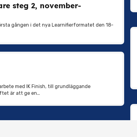
nare steg 2, november-
första gången i det nya Learnifierformatet den 18-
arbete med IK Finish, till grundläggande
yftet är att ge en…