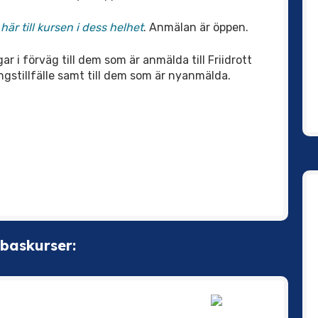
är till kursen i dess helhet
. Anmälan är öppen.
ar i förväg till dem som är anmälda till Friidrott
gstillfälle samt till dem som är nyanmälda.
 baskurser: