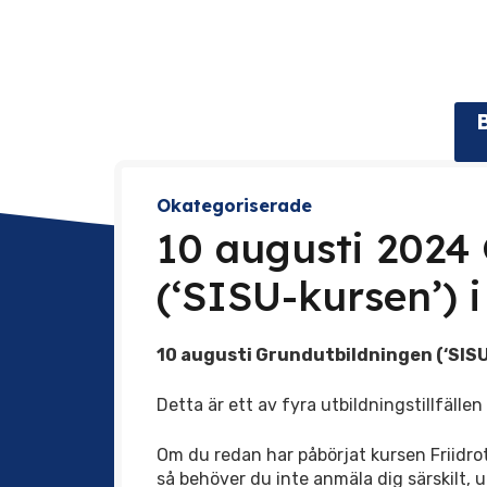
Okategoriserade
10 augusti 2024
(‘SISU-kursen’) i
10 augusti Grundutbildningen (‘SISU-
Detta är ett av fyra utbildningstillfälle
Om du redan har påbörjat kursen Friidro
så behöver du inte anmäla dig särskilt, 