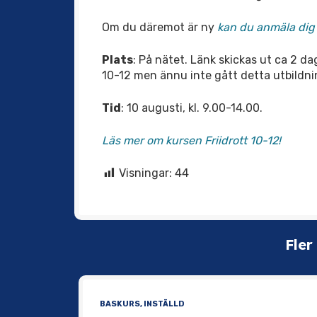
Om du däremot är ny
kan du anmäla dig h
Plats
: På nätet. Länk skickas ut ca 2 dag
10-12 men ännu inte gått detta utbildnin
Tid
: 10 augusti, kl. 9.00-14.00.
Läs mer om kursen Friidrott 10-12!
Visningar:
44
Fler
BASKURS
,
INSTÄLLD