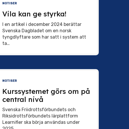
NOTISER
Vila kan ge styrka!
I en artikel i december 2024 berättar
Svenska Dagbladet om en norsk
tyngdlyftare som har satt i system att
ta…
NOTISER
Kurssystemet görs om på
central nivå
Svenska Friidrottsförbundets och
Riksidrottsförbundets lärplattform
Learnifier ska börja användas under
2025