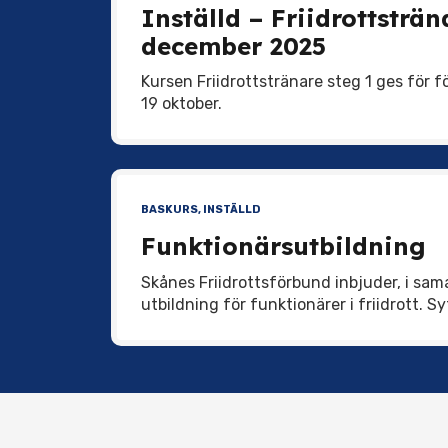
Inställd – Friidrottsträ
december 2025
Kursen Friidrottstränare steg 1 ges för 
19 oktober.
BASKURS
,
INSTÄLLD
Funktionärsutbildning
Skånes Friidrottsförbund inbjuder, i sam
utbildning för funktionärer i friidrott. S