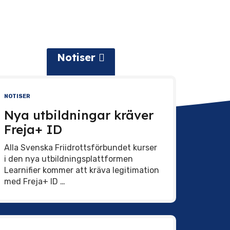
Notiser
NOTISER
Nya utbildningar kräver
Freja+ ID
Alla Svenska Friidrottsförbundet kurser
i den nya utbildningsplattformen
Learnifier kommer att kräva legitimation
med Freja+ ID …