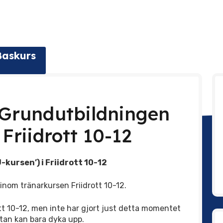
Baskurs
 Grundutbildningen
 Friidrott 10-12
kursen’) i Friidrott 10-12
n inom tränarkursen Friidrott 10-12.
tt 10-12, men inte har gjort just detta momentet
utan kan bara dyka upp.