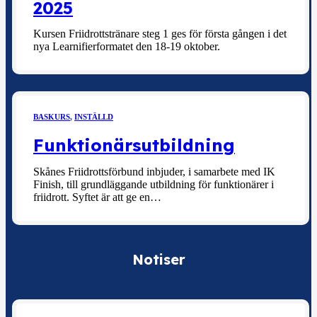
2025
Kursen Friidrottstränare steg 1 ges för första gången i det
nya Learnifierformatet den 18-19 oktober.
BASKURS
,
INSTÄLLD
Funktionärsutbildning
Skånes Friidrottsförbund inbjuder, i samarbete med IK
Finish, till grundläggande utbildning för funktionärer i
friidrott. Syftet är att ge en…
Notiser