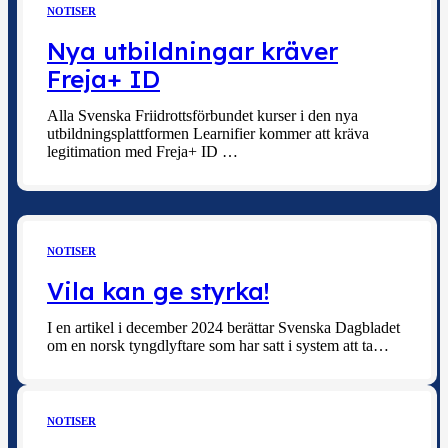
NOTISER
Nya utbildningar kräver
Freja+ ID
Alla Svenska Friidrottsförbundet kurser i den nya
utbildningsplattformen Learnifier kommer att kräva
legitimation med Freja+ ID …
NOTISER
Vila kan ge styrka!
I en artikel i december 2024 berättar Svenska Dagbladet
om en norsk tyngdlyftare som har satt i system att ta…
NOTISER