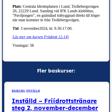
Plats
: Centrala Idrottsplatsen i Lund, Trollebergsvägen
26, 22229 Lund. Samling vid IFK Lunds klubbhus,
”Paviljongen”, en gulmålad träbyggnad direkt till höger
när man kommer in från Trollebergsvägen.
Tid
: 3 november2024, kl. 9.30-17.00.
Läs mer om kursen Friidrott 12-14!
Visningar:
58
Fler baskurser:
BASKURS
,
INSTÄLLD
Inställd – Friidrottstränare
steg 2, november-december